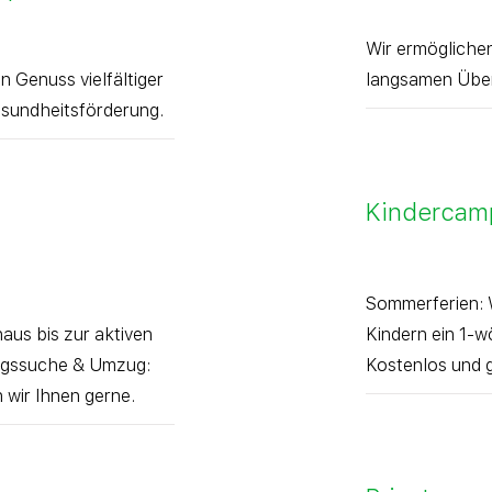
Wir ermöglichen
n Genuss vielfältiger
langsamen Über
sundheitsförderung.
Kindercam
Sommerferien: W
aus bis zur aktiven
Kindern ein 1-
ngssuche & Umzug:
Kostenlos und 
 wir Ihnen gerne.