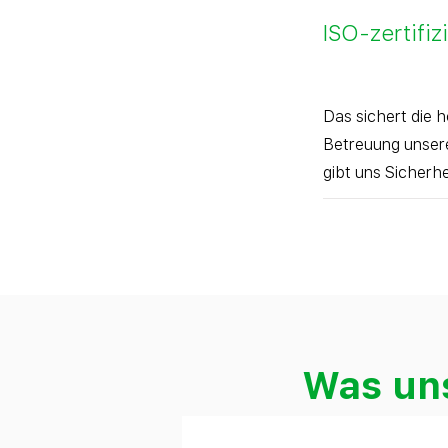
ISO-zertifiz
Das sichert die h
Betreuung unsere
gibt uns Sicherhe
Was uns