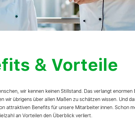
fits & Vorteile
enschen, wir kennen keinen Stillstand. Das verlangt enormen 
n wir übrigens über allen Maßen zu schätzen wissen. Und da
von attraktiven Benefits für unsere Mitarbeiter:innen. Schon m
elzahl an Vorteilen den Überblick verliert.