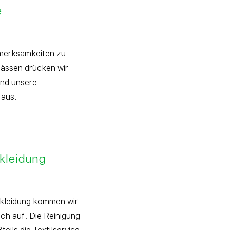
e
fmerksamkeiten zu
ässen drücken wir
nd unsere
aus.
rkleidung
skleidung kommen wir
ich auf! Die Reinigung