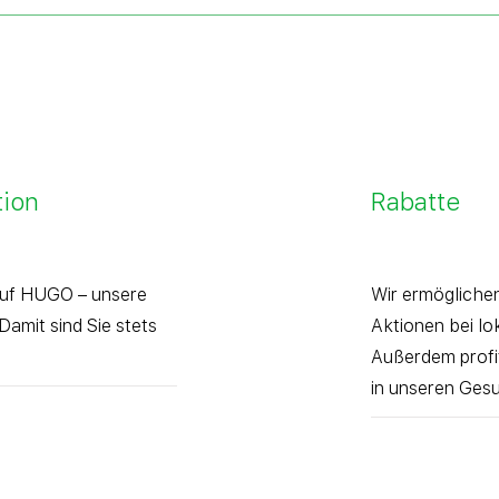
ion
Rabatte
auf HUGO – unsere
Wir ermögliche
Damit sind Sie stets
Aktionen bei lo
Außerdem profit
in unseren Gesu