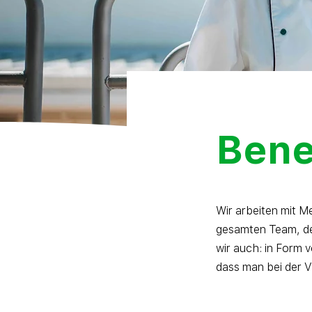
Bene
Wir arbeiten mit M
gesamten Team, de
wir auch: in Form 
dass man bei der Vi