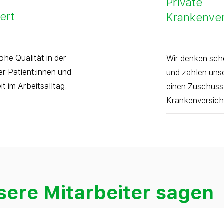
Private
iert
Krankenve
ohe Qualität in der
Wir denken sch
r Patient:innen und
und zahlen unse
it im Arbeitsalltag.
einen Zuschuss 
Krankenversich
ere Mitarbeiter sagen