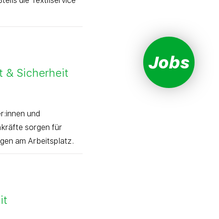
eils die Textilservice
Jobs
 & Sicherheit
r:innen und
kräfte sorgen für
gen am Arbeitsplatz.
it