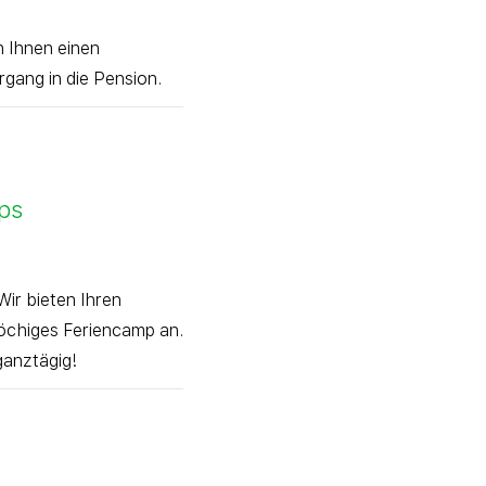
 Ihnen einen
gang in die Pension.
ps
ir bieten Ihren
wöchiges Feriencamp an.
ganztägig!