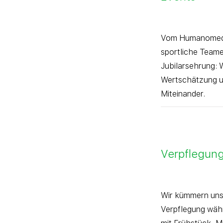
Vom Humanomed 
sportliche Teame
Jubilarsehrung: 
Wertschätzung un
Miteinander.
Verpflegun
Wir kümmern uns 
Verpflegung währ