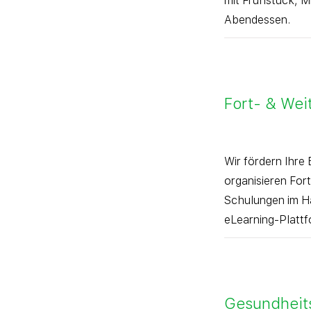
mit Frühstück, M
Abendessen.
Fort- & Wei
Wir fördern Ihre
organisieren For
Schulungen im Ha
eLearning-Plattf
Gesundheit