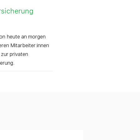
rsicherung
on heute an morgen
ren Mitarbeiter:innen
zur privaten
erung.