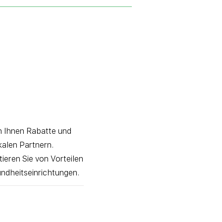
n Ihnen Rabatte und
kalen Partnern.
ieren Sie von Vorteilen
ndheitseinrichtungen.