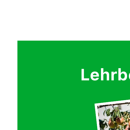
Lehrb