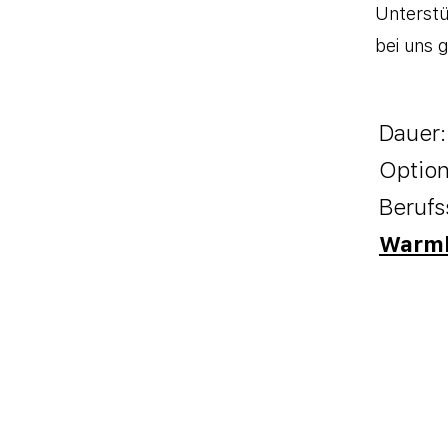
Unterstü
bei uns g
Dauer
Option
Berufs
Warmb