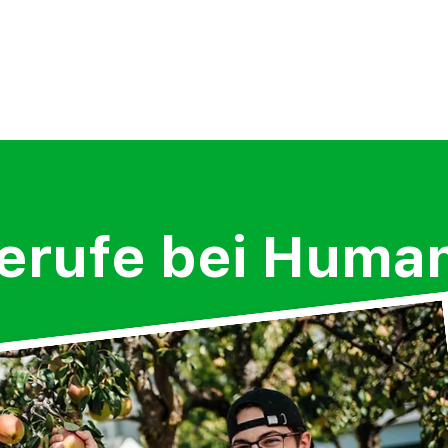
erufe bei Hum