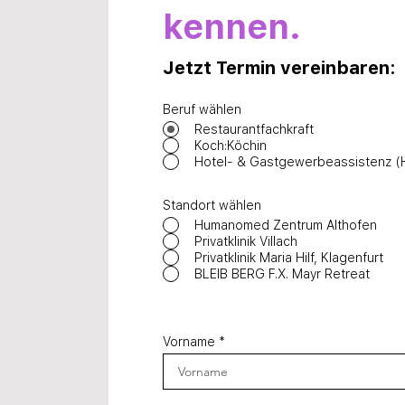
kennen.
Jetzt Termin vereinbaren:
Beruf wählen
Restaurantfachkraft
Koch:Köchin
Hotel- & Gastgewerbeassistenz (
Standort wählen
Humanomed Zentrum Althofen
Privatklinik Villach
Privatklinik Maria Hilf, Klagenfurt
BLEIB BERG F.X. Mayr Retreat
Vorname