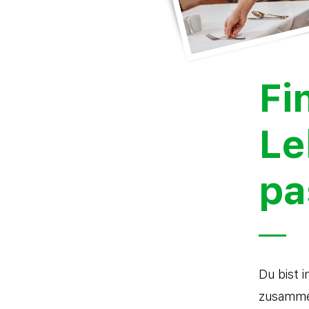
Fi
Le
pa
Du bist 
zusammen