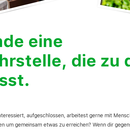
nde eine
hrstelle, die zu 
sst.
interessiert, aufgeschlossen, arbeitest gerne mit Mens
 um gemeinsam etwas zu erreichen? Wenn dir gegens