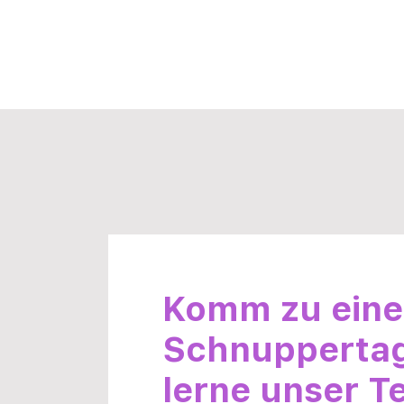
Komm zu ein
Schnupperta
lerne unser 