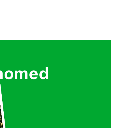
anomed